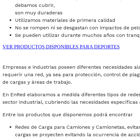
debamos cubrir,
son muy duraderas
Utilizamos materiales de primera calidad
No se rompen ni se desgastan con impactos de pelo
Se pueden utilizar durante muchos años con tranqu
VER PRODUCTOS DISPONIBLES PARA DEPORTES
Empresas e industrias poseen diferentes necesidades al
requerir una red, ya sea para protección, control de pla
de cargas y áreas de trabajo.
En EnRed elaboramos a medida diferentes tipos de redes
sector industrial, cubriendo las necesidades específicas d
Entre los productos que disponemos podrá encontrar
Redes de Carga para Camiones y Camionetas, evita
cargas se proyecten evitando la ocurrencia de acci