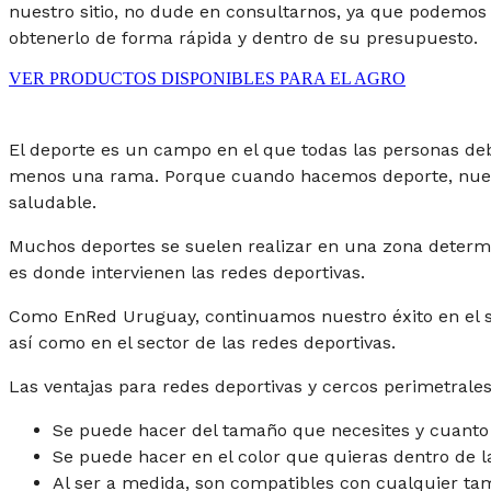
nuestro sitio, no dude en consultarnos, ya que podemos
obtenerlo de forma rápida y dentro de su presupuesto.
VER PRODUCTOS DISPONIBLES PARA EL AGRO
El deporte es un campo en el que todas las personas deb
menos una rama. Porque cuando hacemos deporte, nuest
saludable.
Muchos deportes se suelen realizar en una zona determi
es donde intervienen las redes deportivas.
Como EnRed Uruguay, continuamos nuestro éxito en el se
así como en el sector de las redes deportivas.
Las ventajas para redes deportivas y cercos perimetral
Se puede hacer del tamaño que necesites y cuanto
Se puede hacer en el color que quieras dentro de l
Al ser a medida, son compatibles con cualquier t