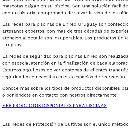
mascotas caigan en su piscina. Son una solución fácil de
con un historial comprobado de salvar la vida de los niño
Las redes para piscinas de EnRed Uruguay son confecc
artesanos expertos, con más de tres décadas de experienc
atención al detalle son insuperables. Los productos EnR
Uruguay.
La redes de seguridad para piscinas EnRed son realizada
con especial atención en la finalización de cada elaborac
Estamos orgullosos de ver centenas de clientes tranquilo
seguridad que necesitan en sus espacios de recreación.
Conoce más sobre los tipos de productos disponibles para
o poniéndote en contacto con nostros directamente.
VER PRODUCTOS DISPONIBLES PARA PISCINAS
Las Redes de Protección de Cultivos son el único métod