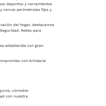
 uso deportivo y cerramientos
y cercos perimetrales fijos y
rvación del hogar, destacamos
 Seguridad, Redes para
sa establecida con gran
ompromiso con brindarle
eguros, cómodos
dad con nuestra