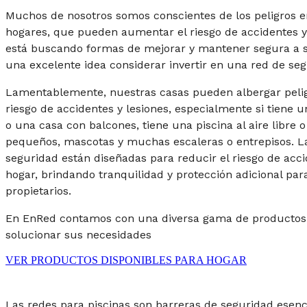
Muchos de nosotros somos conscientes de los peligros e
hogares, que pueden aumentar el riesgo de accidentes y 
está buscando formas de mejorar y mantener segura a su
una excelente idea considerar invertir en una red de seg
Lamentablemente, nuestras casas pueden albergar peligr
riesgo de accidentes y lesiones, especialmente si tiene
o una casa con balcones, tiene una piscina al aire libre o
pequeños, mascotas y muchas escaleras o entrepisos. L
seguridad están diseñadas para reducir el riesgo de acci
hogar, brindando tranquilidad y protección adicional par
propietarios.
En EnRed contamos con una diversa gama de productos
solucionar sus necesidades
VER PRODUCTOS DISPONIBLES PARA HOGAR
Las redes para piscinas son barreras de seguridad esenci