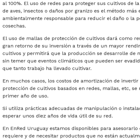
al 100%. El uso de redes para proteger sus cultivos de l
de aves, insectos o daños por granizo es el método más e
ambientalmente responsable para reducir el daño o la p
cosechas.
El uso de mallas de protección de cultivos dará como r
gran retorno de su inversión a través de un mayor rendi
cultivos y permitirá que la producción se desarrolle de
sin temer que eventos climáticos que pueden ser evadido
que tanto trabajo ha llevado cultivar.
En muchos casos, los costos de amortización de invertir
protección de cultivos basados en redes, mallas, etc, se
primer año de uso.
Si utiliza prácticas adecuadas de manipulación o instal
esperar unos diez años de vida útil de su red.
En EnRed Uruguay estamos disponibles para asesorarlo 
requiere y de necesitar productos que no están actualm