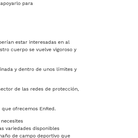
 apoyarlo para
erían estar interesadas en al
ro cuerpo se vuelve vigoroso y
nada y dentro de unos límites y
ctor de las redes de protección,
es que ofrecemos EnRed.
 necesites
as variedades disponibles
amaño de campo deportivo que