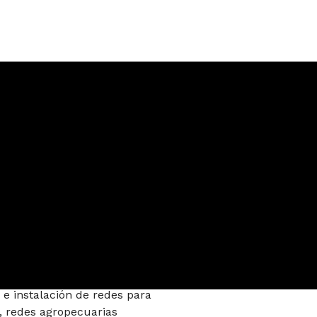
 e instalación de redes para
, redes agropecuarias