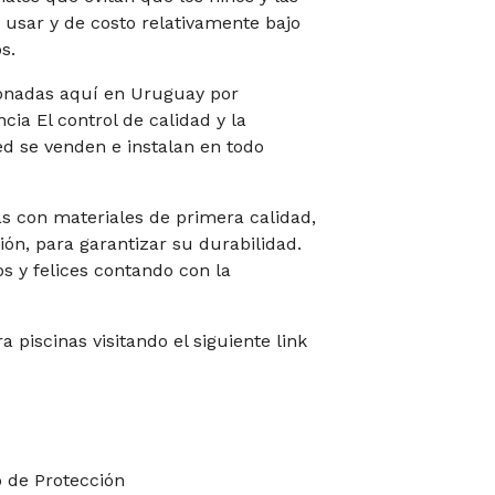
 usar y de costo relativamente bajo
s.
ionadas aquí en Uruguay por
ia El control de calidad y la
ed se venden e instalan en todo
s con materiales de primera calidad,
ión, para garantizar su durabilidad.
s y felices contando con la
 piscinas visitando el siguiente link
o de Protección