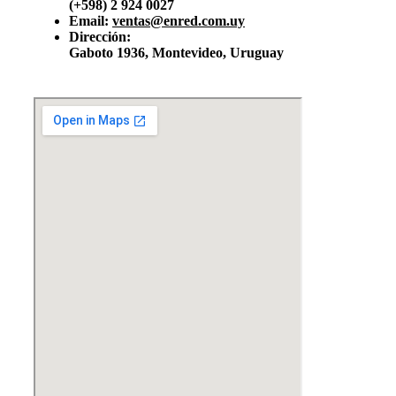
(+598) 2 924 0027
Email:
ventas@enred.com.uy
Dirección:
Gaboto 1936, Montevideo, Uruguay