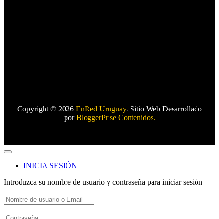
Copyright © 2026
EnRed Uruguay
.
Sitio Web Desarrollado
por
BloggerPrise Contenidos
.
INICIA SESIÓN
Introduzca su nombre de usuario y contraseña para iniciar sesión