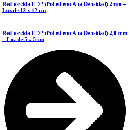
Red torcida HDP (Polietileno Alta Densidad) 2mm –
Luz de 12 x 12 cm
Red torcida HDP (Polietileno Alta Densidad) 2,8 mm
– Luz de 5 x 5 cm