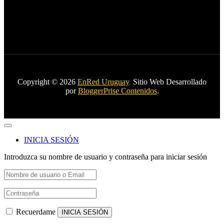
Copyright © 2026
EnRed Uruguay
.
Sitio Web Desarrollado
por
BloggerPrise Contenidos
.
INICIA SESIÓN
Introduzca su nombre de usuario y contraseña para iniciar sesión
Recuerdame
INICIA SESIÓN