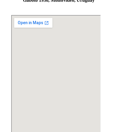
Gaboto 1936, Montevideo, Uruguay