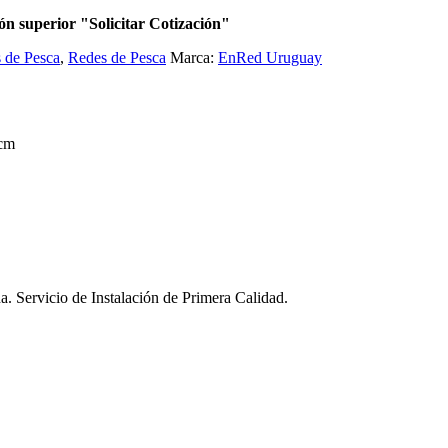
ón superior "Solicitar Cotización"
 de Pesca
,
Redes de Pesca
Marca:
EnRed Uruguay
 cm
a. Servicio de Instalación de Primera Calidad.