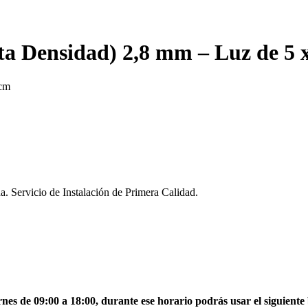
lta Densidad) 2,8 mm – Luz de 5 
 cm
a. Servicio de Instalación de Primera Calidad.
SOLICITAR COTIZACIÓN
es de 09:00 a 18:00, durante ese horario podrás usar el siguient