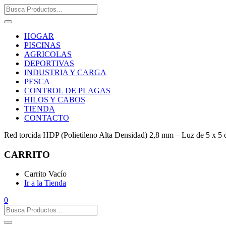
HOGAR
PISCINAS
AGRICOLAS
DEPORTIVAS
INDUSTRIA Y CARGA
PESCA
CONTROL DE PLAGAS
HILOS Y CABOS
TIENDA
CONTACTO
Red torcida HDP (Polietileno Alta Densidad) 2,8 mm – Luz de 5 x 5
CARRITO
Carrito Vacío
Ir a la Tienda
0