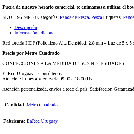
Fuera de nuestro horario comercial, te animamos a utilizar el bot
SKU:
196198453
Categorías:
Paños de Pesca
,
Pesca
Etiquetas:
Paños
Descripción
Información adicional
Red torcida HDP (Polietileno Alta Densidad) 2,8 mm – Luz de 5 x 5
Precio por Metro Cuadrado
CONFECCIONES A LA MEDIDA DE SUS NECESIDADES
EnRed Uruguay – Consúltenos
Atención: Lunes a Viernes de 09:00 a 18:00 Hs.
Atención personalizada, envíos a todo el país. Satisfacción Garantizad
Cantidad
Metro Cuadrado
Fabricante
EnRed Uruguay