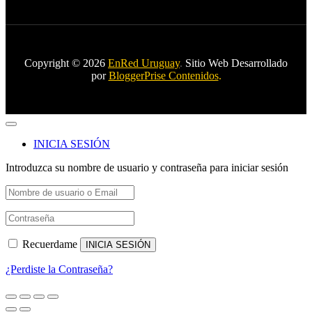
Copyright © 2026
EnRed Uruguay
.
Sitio Web Desarrollado
por
BloggerPrise Contenidos
.
INICIA SESIÓN
Introduzca su nombre de usuario y contraseña para iniciar sesión
Recuerdame
INICIA SESIÓN
¿Perdiste la Contraseña?