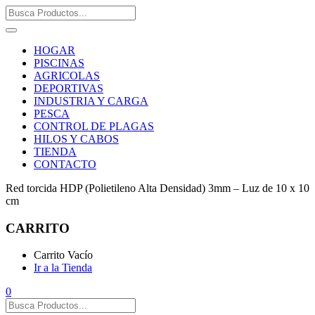
HOGAR
PISCINAS
AGRICOLAS
DEPORTIVAS
INDUSTRIA Y CARGA
PESCA
CONTROL DE PLAGAS
HILOS Y CABOS
TIENDA
CONTACTO
Red torcida HDP (Polietileno Alta Densidad) 3mm – Luz de 10 x 10
cm
CARRITO
Carrito Vacío
Ir a la Tienda
0