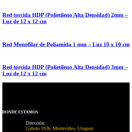
Red torcida HDP (Polietileno Alta Densidad) 2mm –
Luz de 12 x 12 cm
Red Monofilar de Poliamida 1 mm – Luz 10 x 10 cm
Red torcida HDP (Polietileno Alta Densidad) 3mm –
Luz de 12 x 12 cm
DONDE ESTAMOS
Dirección:
Gaboto 1936, Montevideo, Uruguay