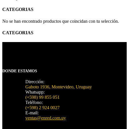
CATEGORIAS
No se han encontrado productos que coincidan con tu selección.
CATEGORIAS
DONDE ESTAMOS
Dirección:
Gaboto 1936, Montevideo, Uruguay
Whatsapp:
(+598) 99 855 051
Teléfono:
(+598) 2 924 0027
E-mail:
ventas@enred.com.uy