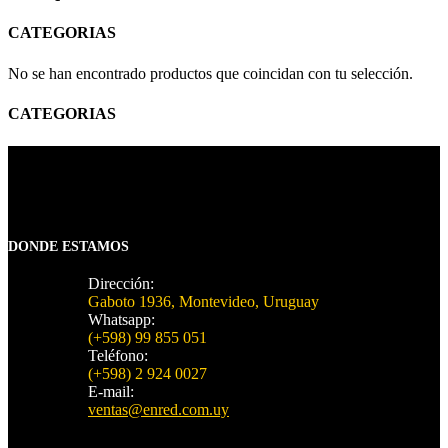
CATEGORIAS
No se han encontrado productos que coincidan con tu selección.
CATEGORIAS
DONDE ESTAMOS
Dirección:
Gaboto 1936, Montevideo, Uruguay
Whatsapp:
(+598) 99 855 051
Teléfono:
(+598) 2 924 0027
E-mail:
ventas@enred.com.uy