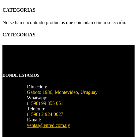
CATEGORIAS
No se han encontrado productos que coincidan con tu selección.
CATEGORIAS
DONDE ESTAMOS
Dirección:
Gaboto 1936, Montevideo, Uruguay
Whatsapp:
(+598) 99 855 051
Teléfono:
(+598) 2 924 0027
E-mail:
ventas@enred.com.uy