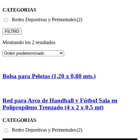
CATEGORIAS
Redes Deportivas y Perimetrales
(2)
FILTRO
Mostrando los 2 resultados
Bolsa para Pelotas (1,20 x 0,80 mts.)
Red para Arco de Handball y Fútbol Sala en
Polipropileno Trenzado (4 x 2 x 0,5 mt)
CATEGORIAS
Redes Deportivas y Perimetrales
(2)