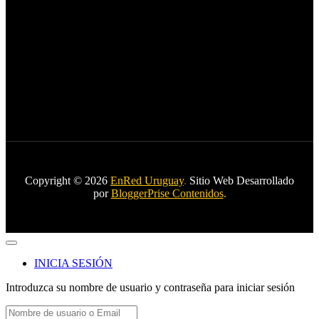
Copyright © 2026
EnRed Uruguay
.
Sitio Web Desarrollado
por
BloggerPrise Contenidos
.
INICIA SESIÓN
Introduzca su nombre de usuario y contraseña para iniciar sesión