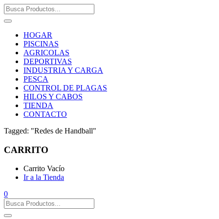
HOGAR
PISCINAS
AGRICOLAS
DEPORTIVAS
INDUSTRIA Y CARGA
PESCA
CONTROL DE PLAGAS
HILOS Y CABOS
TIENDA
CONTACTO
Tagged: "Redes de Handball"
CARRITO
Carrito Vacío
Ir a la Tienda
0