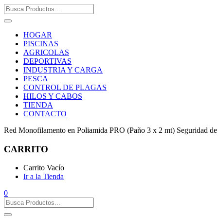
HOGAR
PISCINAS
AGRICOLAS
DEPORTIVAS
INDUSTRIA Y CARGA
PESCA
CONTROL DE PLAGAS
HILOS Y CABOS
TIENDA
CONTACTO
Red Monofilamento en Poliamida PRO (Paño 3 x 2 mt) Seguridad de
CARRITO
Carrito Vacío
Ir a la Tienda
0