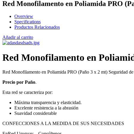
Red Monofilamento en Poliamida PRO (Pañ
Overview
Specifications
Productos Relacionados
Añadir al carrito
Red Monofilamento en Poliamid
Red Monofilamento en Poliamida PRO (Paño 3 x 2 mt) Seguridad de 
Precio por Paño
.
Esta red se caracteriza por:
Máxima transparencia y elasticidad.
Excelente resistencia a la abrasión
Suavidad considerable
CONFECCIONES A LA MEDIDA DE SUS NECESIDADES
EnRed Uruguay – Consúltenos