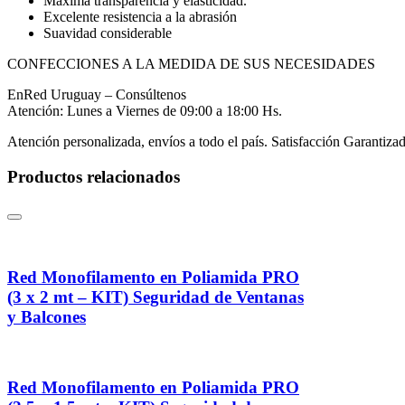
Máxima transparencia y elasticidad.
Excelente resistencia a la abrasión
Suavidad considerable
CONFECCIONES A LA MEDIDA DE SUS NECESIDADES
EnRed Uruguay – Consúltenos
Atención: Lunes a Viernes de 09:00 a 18:00 Hs.
Atención personalizada, envíos a todo el país. Satisfacción Garantizad
Productos relacionados
Red Monofilamento en Poliamida PRO
(3 x 2 mt – KIT) Seguridad de Ventanas
y Balcones
Red Monofilamento en Poliamida PRO