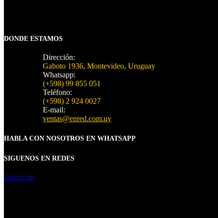
DONDE ESTAMOS
Dirección:
Gaboto 1936, Montevideo, Uruguay
Whatsapp:
(+598) 99 855 051
Teléfono:
(+598) 2 924 0027
E-mail:
ventas@enred.com.uy
HABLA CON NOSOTROS EN WHATSAPP
SIGUENOS EN REDES
Instagram