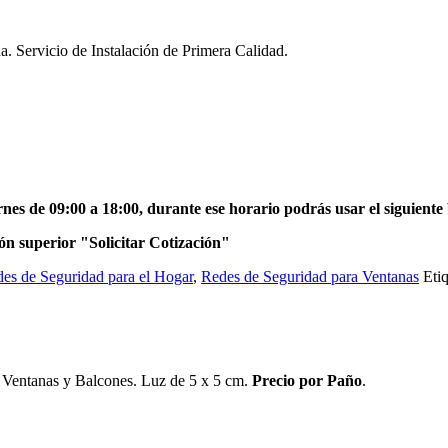
a. Servicio de Instalación de Primera Calidad.
SOLICITAR COTIZACIÓN
es de 09:00 a 18:00, durante ese horario podrás usar el siguient
ón superior "Solicitar Cotización"
es de Seguridad para el Hogar
,
Redes de Seguridad para Ventanas
Eti
Ventanas y Balcones. Luz de 5 x 5 cm.
Precio por Paño
.