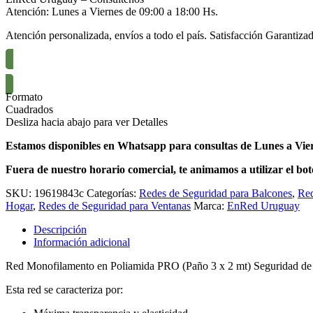
Atención: Lunes a Viernes de 09:00 a 18:00 Hs.
Atención personalizada, envíos a todo el país. Satisfacción Garantizad
Formato
Cuadrados
Desliza hacia abajo para ver Detalles
Estamos disponibles en Whatsapp para consultas de Lunes a Viern
Fuera de nuestro horario comercial, te animamos a utilizar el bot
SKU:
19619843c
Categorías:
Redes de Seguridad para Balcones
,
Red
Hogar
,
Redes de Seguridad para Ventanas
Marca:
EnRed Uruguay
Descripción
Información adicional
Red Monofilamento en Poliamida PRO (Paño 3 x 2 mt) Seguridad de 
Esta red se caracteriza por: