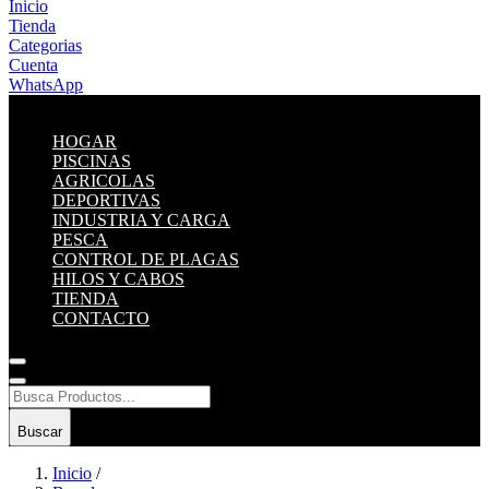
Inicio
Tienda
Categorias
Cuenta
WhatsApp
HOGAR
PISCINAS
AGRICOLAS
DEPORTIVAS
INDUSTRIA Y CARGA
PESCA
CONTROL DE PLAGAS
HILOS Y CABOS
TIENDA
CONTACTO
Buscar
Inicio
/