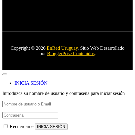
Copyright © 2026
EnRed Uruguay
.
Sitio Web Desarrollado
por
BloggerPrise Contenidos
.
INICIA SESIÓN
Introduzca su nombre de usuario y contraseña para iniciar sesión
Recuerdame
INICIA SESIÓN