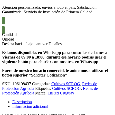
Atención personalizada, envíos a todo el país. Satisfacción
Garantizada. Servicio de Instalación de Primera Calidad.
SOLICITAR COTIZACIÓN
Cantidad
Unidad
Desliza hacia abajo para ver Detalles
Estamos disponibles en Whatsapp para consultas de Lunes a
Viernes de 09:00 a 18:00, durante ese horario podrás usar el
siguiente botón para charlar con nosotros en Whatsapp
Fuera de nuestro horario comercial, te animamos a utilizar el
botón superior "Solicitar Cotización"
SKU:
196198437
Categorías:
Cultivos SCROG
,
Redes de
Protección Agrícola
Etiquetas:
Cultivos SCROG
,
Redes de
Protección Agrícola
Marca:
EnRed Uruguay
Descripción
Información adicional