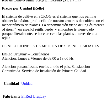
Red de Cultivo Malla Scrog Entutorado (5 x 1,7 mt).
Precio por Unidad (Rollo)
El sistema de cultivo en SCROG es el sistema que nos permite
obtener la máxima producción de nuestro armarios de cultivo con el
menor número de plantas. La denominación viene del inglés “screen
of green” -en español rejilla verde- y el nombre le viene dado
porque, literalmente, se hace crecer a las plantas a través de una
rejilla.
CONFECCIONES A LA MEDIDA DE SUS NECESIDADES
EnRed Uruguay – Consúltenos
Atención: Lunes a Viernes de 09:00 a 18:00 Hs.
Atención personalizada, envíos a todo el país. Satisfacción
Garantizada. Servicio de Instalación de Primera Calidad.
Cantidad
Unidad
Fabricante
EnRed Uruguay