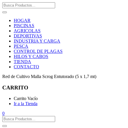
HOGAR
PISCINAS
AGRICOLAS
DEPORTIVAS
INDUSTRIA Y CARGA
PESCA
CONTROL DE PLAGAS
HILOS Y CABOS
TIENDA
CONTACTO
Red de Cultivo Malla Scrog Entutorado (5 x 1,7 mt)
CARRITO
Carrito Vacío
Ir a la Tienda
0